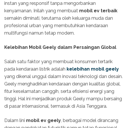
instan yang responsif tanpa mengorbankan
kenyamanan. Inilah yang membuat
mobil ev terbaik
semakin diminati, terutama oleh keluarga muda dan
profesional urban yang membutuhkan kendaraan
multifungsi namun tetap modern.
Kelebihan Mobil Geely dalam Persaingan Global
Salah satu faktor yang membuat konsumen tertarik
pada kendaraan listrik adalah
kelebihan mobil geely
yang dikenal unggul dalam inovasi teknologi dan desain.
Geely menghadirkan kendaraan dengan kualitas global,
fitur keselamatan canggih, serta efisiensi energi yang
tinggi. Hal ini menjadikan produk Geely mampu bersaing
di pasar internasional, termasuk di Asia Tenggara.
Dalam lini
mobil ev geely
, berbagai model dirancang
dengan pendekatan futuristik namun tetap fungsional.