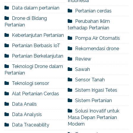
Indonesia
Data dalam pertanian
Pertanian cerdas
Drone di Bidang
Perubahan Iklim
Pertanian
terhadap Pertanian
Keberlanjutan Pertanian
Pompa Air Otomatis
Pertanian Berbasis IoT
Rekomendasi drone
Pertanian Berkelanjutan
Review
Teknologi Drone dalam
Sawah
Pertanian
Sensor Tanah
Teknologi sensor
Sistem Irigasi Tetes
Alat Pertanian Cerdas
Sistem Pertanian
Data Analis
Solusi Inovatif untuk
Data Analysis
Masa Depan Pertanian
Modern
Data Traceability