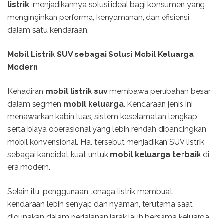
listrik
, menjadikannya solusi ideal bagi konsumen yang
menginginkan performa, kenyamanan, dan efisiensi
dalam satu kendaraan.
Mobil Listrik SUV sebagai Solusi Mobil Keluarga
Modern
Kehadiran
mobil listrik suv
membawa perubahan besar
dalam segmen
mobil keluarga
. Kendaraan jenis ini
menawarkan kabin luas, sistem keselamatan lengkap,
serta biaya operasional yang lebih rendah dibandingkan
mobil konvensional. Hal tersebut menjadikan SUV listrik
sebagai kandidat kuat untuk
mobil keluarga terbaik
di
era modern.
Selain itu, penggunaan tenaga listrik membuat
kendaraan lebih senyap dan nyaman, terutama saat
digunakan dalam perjalanan jarak jauh bersama keluarga.