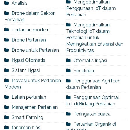
Mengoptimalkan
Analisis
Penggunaan IoT dalam
Drone dalam Sektor
Pertanian
Pertanian
Mengoptimalkan
pertanian modern
Teknologi IoT dalam
Pertanian untuk
Drone Pertanian
Meningkatkan Efisiensi dan
Drone untuk Pertanian
Produktivitas
Irigasi Otomatis
Otomatis Irigasi
Sistem Irigasi
Penelitian
Inovasi untuk Pertanian
Penggunaan AgriTech
Modern
dalam Pertanian
Lahan pertanian
Penggunaan Optimal
IoT di Bidang Pertanian
Manajemen Pertanian
Peringatan cuaca
Smart Farming
Pertanian Organik di
tanaman hias