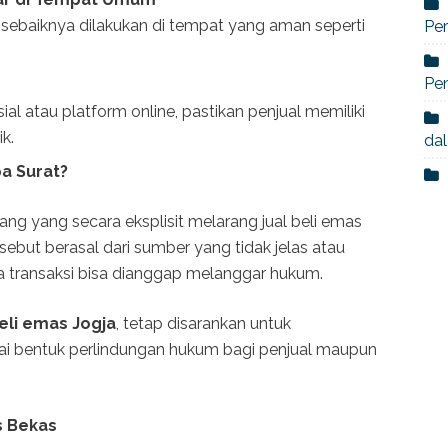
a, sebaiknya dilakukan di tempat yang aman seperti
Per
Pe
al atau platform online, pastikan penjual memiliki
k.
dal
a Surat?
ng yang secara eksplisit melarang jual beli emas
sebut berasal dari sumber yang tidak jelas atau
 transaksi bisa dianggap melanggar hukum.
beli emas Jogja
, tetap disarankan untuk
 bentuk perlindungan hukum bagi penjual maupun
s Bekas