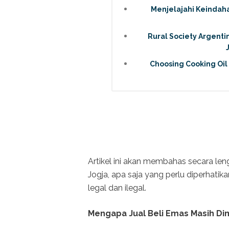
Menjelajahi Keindah
Rural Society Argenti
Choosing Cooking Oil
Artikel ini akan membahas secara len
Jogja, apa saja yang perlu diperhati
legal dan ilegal.
Mengapa Jual Beli Emas Masih Dim