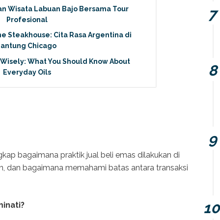
an Wisata Labuan Bajo Bersama Tour
Profesional
ne Steakhouse: Cita Rasa Argentina di
Jantung Chicago
 Wisely: What You Should Know About
Everyday Oils
gkap bagaimana praktik jual beli emas dilakukan di
kan, dan bagaimana memahami batas antara transaksi
inati?