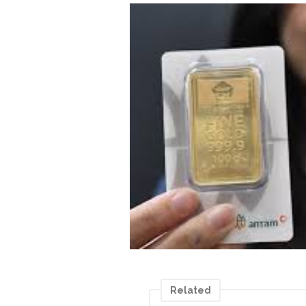
Related