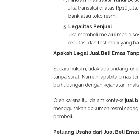
Jika transaksi di atas Rp10 jut
bank atau toko resmi.
Legalitas Penjual
Jika membeli melalui media sosi
reputasi dan testimoni yang bai
Apakah Legal Jual Beli Emas Tanp
Secara hukum, tidak ada undang-unda
tanpa surat. Namun, apabila emas ter
berhubungan dengan kejahatan, maka
Oleh karena itu, dalam konteks
jual 
menggunakan dokumen resmi sebagai
pembeli.
Peluang Usaha dari Jual Beli Ema