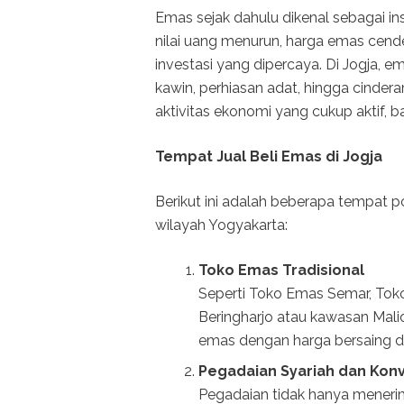
Emas sejak dahulu dikenal sebagai inst
nilai uang menurun, harga emas cend
investasi yang dipercaya. Di Jogja, 
kawin, perhiasan adat, hingga cindera
aktivitas ekonomi yang cukup aktif, b
Tempat Jual Beli Emas di Jogja
Berikut ini adalah beberapa tempat p
wilayah Yogyakarta:
Toko Emas Tradisional
Seperti Toko Emas Semar, Toko
Beringharjo atau kawasan Mali
emas dengan harga bersaing d
Pegadaian Syariah dan Kon
Pegadaian tidak hanya menerim