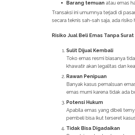
Barang temuan
atau emas hasi
Transaksi ini umumnya terjadi di pasa
secara teknis sah-sah saja, ada ris
Risiko Jual Beli Emas Tanpa Surat
Sulit Dijual Kembali
Toko emas resmi biasanya tida
khawatir akan legalitas dan kea
Rawan Penipuan
Banyak kasus pemalsuan emas 
emas murni karena tidak ada b
Potensi Hukum
Apabila emas yang dibeli ternya
pembeli bisa ikut terseret kasu
Tidak Bisa Digadaikan