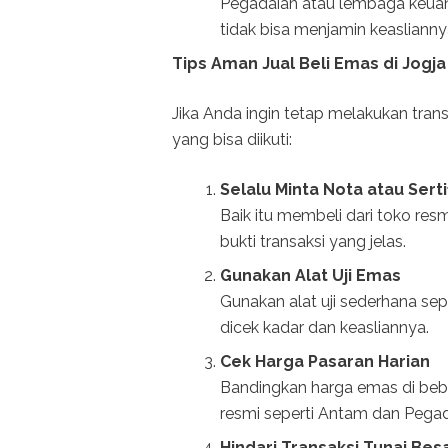
Pegadaian atau lembaga keuan
tidak bisa menjamin keaslianny
Tips Aman Jual Beli Emas di Jogja
Jika Anda ingin tetap melakukan tra
yang bisa diikuti:
Selalu Minta Nota atau Serti
Baik itu membeli dari toko re
bukti transaksi yang jelas.
Gunakan Alat Uji Emas
Gunakan alat uji sederhana se
dicek kadar dan keasliannya.
Cek Harga Pasaran Harian
Bandingkan harga emas di beb
resmi seperti Antam dan Pegad
Hindari Transaksi Tunai Be