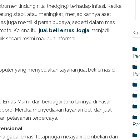
rumen lindung nilai (hedging) terhadap inflasi. Ketika
erung stabil atau meningkat, menjadikannya aset
emas juga memiliki peran budaya, seperti dalam mas
mata. Karena itu,
jual beli emas Jogja
menjadi
Kat
aik secara resmi maupun informal.
Per
opuler yang menyediakan layanan jual beli emas di
Per
 Emas Murni, dan berbagai toko lainnya di Pasar
oboro. Mereka menyediakan layanan beli dan jual
an pelayanan terpercaya.
Per
vensional
a gadai emas, tetapi juga melayani pembelian dan