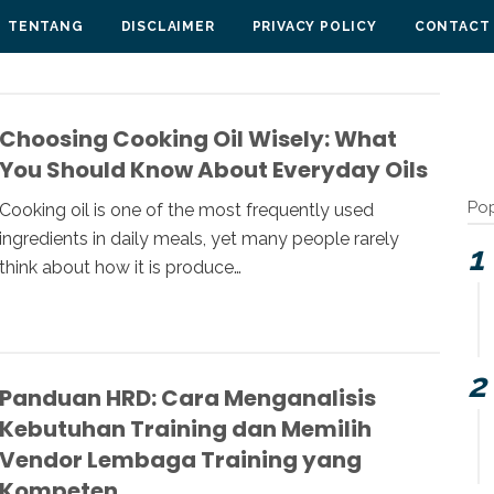
TENTANG
DISCLAIMER
PRIVACY POLICY
CONTACT
Choosing Cooking Oil Wisely: What
You Should Know About Everyday Oils
Pop
Cooking oil is one of the most frequently used
ingredients in daily meals, yet many people rarely
think about how it is produce…
Panduan HRD: Cara Menganalisis
Kebutuhan Training dan Memilih
Vendor Lembaga Training yang
Kompeten