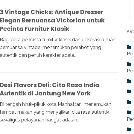
3 Vintage Chicks: Antique Dresser
Elegan Bernuansa Victorian untuk
Pecinta Furnitur Klasik
Kat
Bagi para pencinta furnitur klasik dan dekorasi rumah
bernuansa vintage, menemukan perabot yang
Per
autentik dan penuh karakter adala…
Per
Desi Flavors Deli: Cita Rasa India
Autentik di Jantung New York
Di tengah hiruk-pikuk kota Manhattan, menemukan
tempat makan yang menyajikan cita rasa autentik
Per
sekaligus pelayanan hangat adalah…