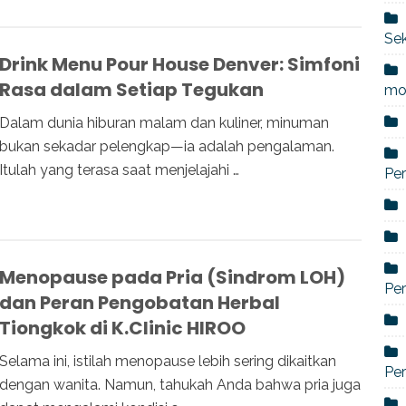
Sek
Drink Menu Pour House Denver: Simfoni
Rasa dalam Setiap Tegukan
mo
Dalam dunia hiburan malam dan kuliner, minuman
bukan sekadar pelengkap—ia adalah pengalaman.
Itulah yang terasa saat menjelajahi …
Per
Menopause pada Pria (Sindrom LOH)
Pe
dan Peran Pengobatan Herbal
Tiongkok di K.Clinic HIROO
Selama ini, istilah menopause lebih sering dikaitkan
Per
dengan wanita. Namun, tahukah Anda bahwa pria juga