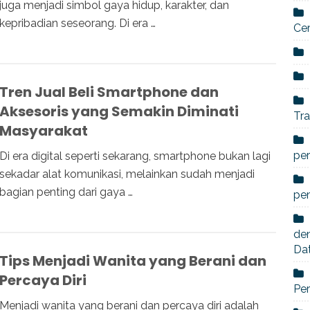
juga menjadi simbol gaya hidup, karakter, dan
kepribadian seseorang. Di era …
Ce
Tren Jual Beli Smartphone dan
Aksesoris yang Semakin Diminati
Tra
Masyarakat
per
Di era digital seperti sekarang, smartphone bukan lagi
sekadar alat komunikasi, melainkan sudah menjadi
bagian penting dari gaya …
pe
den
Da
Tips Menjadi Wanita yang Berani dan
Percaya Diri
Per
Menjadi wanita yang berani dan percaya diri adalah