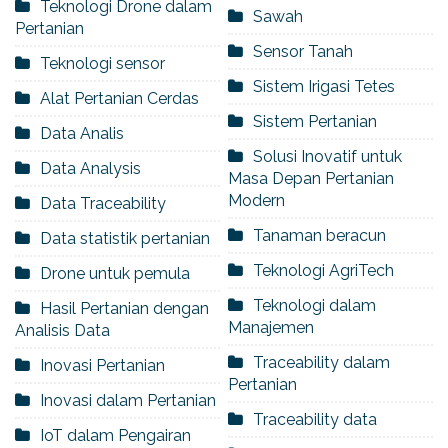
Teknologi Drone dalam
Sawah
Pertanian
Sensor Tanah
Teknologi sensor
Sistem Irigasi Tetes
Alat Pertanian Cerdas
Sistem Pertanian
Data Analis
Solusi Inovatif untuk
Data Analysis
Masa Depan Pertanian
Modern
Data Traceability
Tanaman beracun
Data statistik pertanian
Teknologi AgriTech
Drone untuk pemula
Teknologi dalam
Hasil Pertanian dengan
Manajemen
Analisis Data
Traceability dalam
Inovasi Pertanian
Pertanian
Inovasi dalam Pertanian
Traceability data
IoT dalam Pengairan