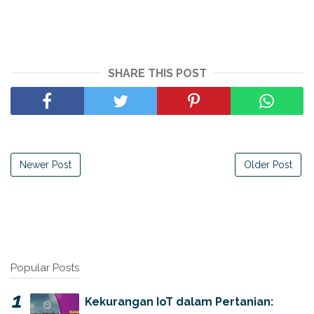
SHARE THIS POST
Newer Post
Older Post
Popular Posts
Kekurangan IoT dalam Pertanian: