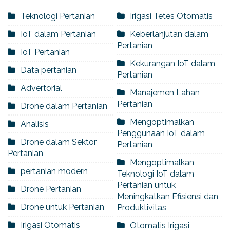
Teknologi Pertanian
Irigasi Tetes Otomatis
IoT dalam Pertanian
Keberlanjutan dalam
Pertanian
IoT Pertanian
Kekurangan IoT dalam
Data pertanian
Pertanian
Advertorial
Manajemen Lahan
Pertanian
Drone dalam Pertanian
Mengoptimalkan
Analisis
Penggunaan IoT dalam
Drone dalam Sektor
Pertanian
Pertanian
Mengoptimalkan
pertanian modern
Teknologi IoT dalam
Pertanian untuk
Drone Pertanian
Meningkatkan Efisiensi dan
Drone untuk Pertanian
Produktivitas
Irigasi Otomatis
Otomatis Irigasi