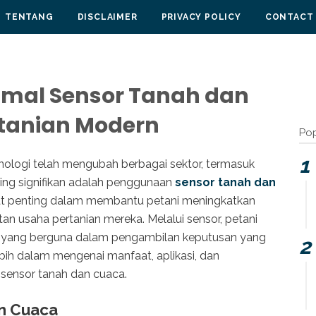
TENTANG
DISCLAIMER
PRIVACY POLICY
CONTACT
mal Sensor Tanah dan
tanian Modern
Pop
eknologi telah mengubah berbagai sektor, termasuk
ling signifikan adalah penggunaan
sensor tanah dan
 alat penting dalam membantu petani meningkatkan
jutan usaha pertanian mereka. Melalui sensor, petani
 yang berguna dalam pengambilan keputusan yang
lebih dalam mengenai manfaat, aplikasi, dan
 sensor tanah dan cuaca.
n Cuaca