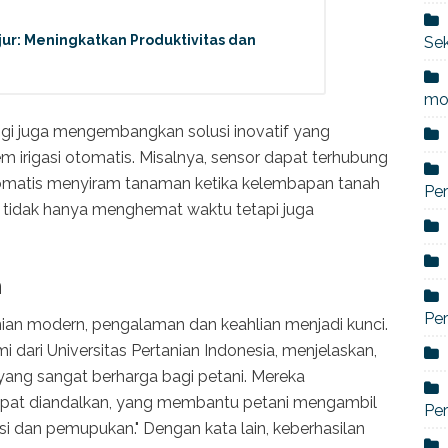
njur: Meningkatkan Produktivitas dan
Sek
mo
logi juga mengembangkan solusi inovatif yang
irigasi otomatis. Misalnya, sensor dapat terhubung
otomatis menyiram tanaman ketika kelembapan tanah
Per
i tidak hanya menghemat waktu tetapi juga
n
Pe
an modern, pengalaman dan keahlian menjadi kunci.
omi dari Universitas Pertanian Indonesia, menjelaskan,
yang sangat berharga bagi petani. Mereka
apat diandalkan, yang membantu petani mengambil
Per
gasi dan pemupukan." Dengan kata lain, keberhasilan