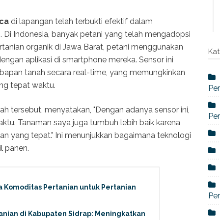
aca
di lapangan telah terbukti efektif dalam
. Di Indonesia, banyak petani yang telah mengadopsi
pertanian organik di Jawa Barat, petani menggunakan
Kat
engan aplikasi di smartphone mereka. Sensor ini
bapan tanah secara real-time, yang memungkinkan
ng tepat waktu.
Per
ah tersebut, menyatakan, "Dengan adanya sensor ini,
Per
aktu. Tanaman saya juga tumbuh lebih baik karena
n yang tepat." Ini menunjukkan bagaimana teknologi
l panen.
 Komoditas Pertanian untuk Pertanian
Per
tanian di Kabupaten Sidrap: Meningkatkan