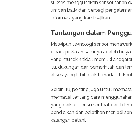
sukses menggunakan sensor tanah d
umpan balik dan berbagi pengalaman
informasi yang kami sajikan.
Tantangan dalam Penggu
Meskipun teknologi sensor menawark
dihadapi. Salah satunya adalah biaya a
yang mungkin tidak memiliki anggara
itu, dukungan dari pemerintah dan l
akses yang lebih baik terhadap teknolo
Selain itu, penting juga untuk mema
memadai tentang cara menggunakan
yang baik, potensi manfaat dari tekno
pendidikan dan pelatihan menjadi san
kalangan petani.