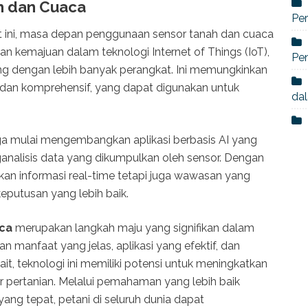
h dan Cuaca
Per
t ini, masa depan penggunaan sensor tanah dan cuaca
n kemajuan dalam teknologi Internet of Things (IoT),
Pe
ng dengan lebih banyak perangkat. Ini memungkinkan
 dan komprehensif, yang dapat digunakan untuk
dal
ga mulai mengembangkan aplikasi berbasis AI yang
alisis data yang dikumpulkan oleh sensor. Dengan
tkan informasi real-time tetapi juga wawasan yang
putusan yang lebih baik.
aca
merupakan langkah maju yang signifikan dalam
 manfaat yang jelas, aplikasi yang efektif, dan
ait, teknologi ini memiliki potensi untuk meningkatkan
or pertanian. Melalui pemahaman yang lebih baik
yang tepat, petani di seluruh dunia dapat