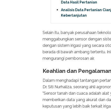
Data Hasil Pertanian
Analisis Data Pertanian Cia
Keberlanjutan
Selain itu, banyak perusahaan tekno
menggabungkan sensor dengan sistem 
dengan sistem irigasi yang secara 
berada di bawah ambang tertentu. In
mengurangi pemborosan air.
Keahlian dan Pengalama
Dalam menghadapi tantangan pertani
Dr. Siti Nurhaliza, seorang ahli agron
"Sensor tanah dan cuaca adalah alat 
memberikan data yang akurat dan d
keputusan yang lebih baik terkait iri