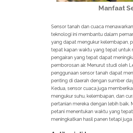
Manfaat S
Sensor tanah dan cuaca menawarkan 
teknologi ini membantu dalam pema
yang dapat mengukur kelembapan, pH
tepat kapan waktu yang tepat untuk 
pengairan yang tepat dapat mening
pemborosan air. Menurut studi oleh 
penggunaan sensor tanah dapat meng
penting di daerah dengan sumber daya
Kedua, sensor cuaca juga memberikan 
mengukur suhu, kelembapan, dan cura
pertanian mereka dengan lebih baik.
petani menentukan waktu yang tepat
meningkatkan hasil panen tetapi juga 