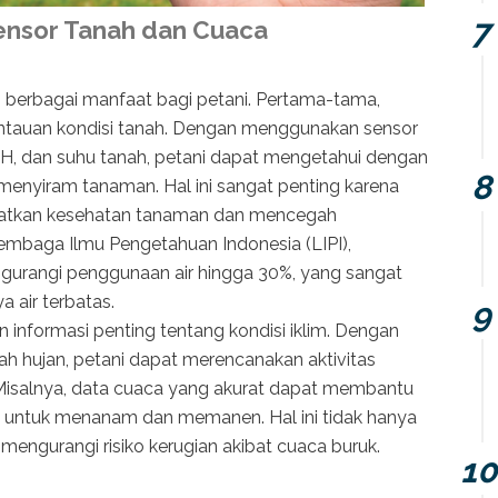
ensor Tanah dan Cuaca
berbagai manfaat bagi petani. Pertama-tama,
ntauan kondisi tanah. Dengan menggunakan sensor
, dan suhu tanah, petani dapat mengetahui dengan
menyiram tanaman. Hal ini sangat penting karena
katkan kesehatan tanaman dan mencegah
Lembaga Ilmu Pengetahuan Indonesia (LIPI),
urangi penggunaan air hingga 30%, yang sangat
 air terbatas.
informasi penting tentang kondisi iklim. Dengan
h hujan, petani dapat merencanakan aktivitas
 Misalnya, data cuaca yang akurat dapat membantu
 untuk menanam dan memanen. Hal ini tidak hanya
mengurangi risiko kerugian akibat cuaca buruk.