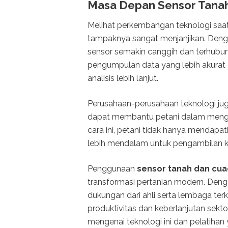
Masa Depan Sensor Tana
Melihat perkembangan teknologi saa
tampaknya sangat menjanjikan. Denga
sensor semakin canggih dan terhubu
pengumpulan data yang lebih akurat
analisis lebih lanjut.
Perusahaan-perusahaan teknologi ju
dapat membantu petani dalam mengan
cara ini, petani tidak hanya mendapa
lebih mendalam untuk pengambilan ke
Penggunaan
sensor tanah dan cu
transformasi pertanian modern. Dengan
dukungan dari ahli serta lembaga terk
produktivitas dan keberlanjutan sekt
mengenai teknologi ini dan pelatihan 