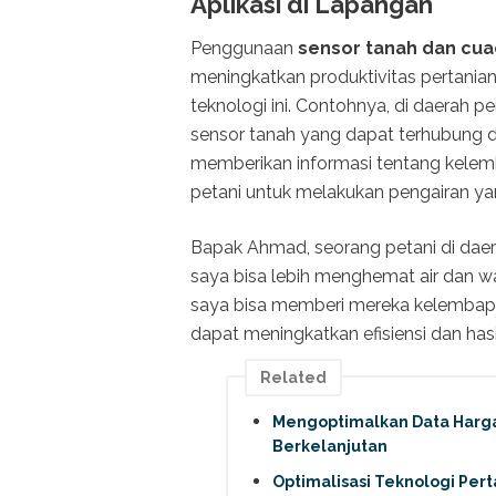
Aplikasi di Lapangan
Penggunaan
sensor tanah dan cu
meningkatkan produktivitas pertanian
teknologi ini. Contohnya, di daerah 
sensor tanah yang dapat terhubung d
memberikan informasi tentang kelem
petani untuk melakukan pengairan ya
Bapak Ahmad, seorang petani di daer
saya bisa lebih menghemat air dan w
saya bisa memberi mereka kelembapa
dapat meningkatkan efisiensi dan hasi
Related
Mengoptimalkan Data Harga
Berkelanjutan
Optimalisasi Teknologi Per