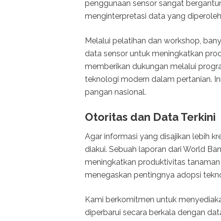
penggunaan sensor sangat bergantun
menginterpretasi data yang diperoleh
Melalui pelatihan dan workshop, ba
data sensor untuk meningkatkan produk
memberikan dukungan melalui pro
teknologi modern dalam pertanian. 
pangan nasional.
Otoritas dan Data Terkini
Agar informasi yang disajikan lebih 
diakui. Sebuah laporan dari World B
meningkatkan produktivitas tanaman 
menegaskan pentingnya adopsi tekno
Kami berkomitmen untuk menyediakan i
diperbarui secara berkala dengan data