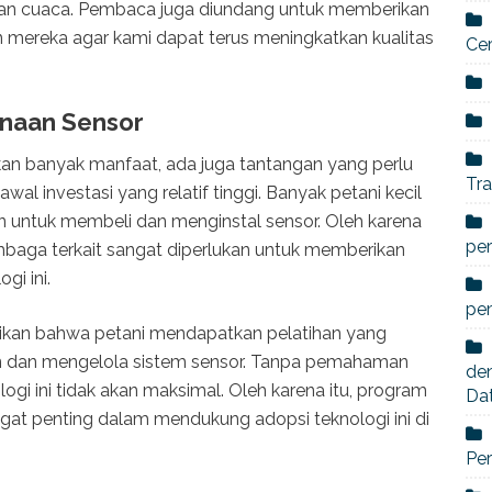
an cuaca. Pembaca juga diundang untuk memberikan
 mereka agar kami dapat terus meningkatkan kualitas
Ce
naan Sensor
an banyak manfaat, ada juga tantangan yang perlu
Tra
wal investasi yang relatif tinggi. Banyak petani kecil
n untuk membeli dan menginstal sensor. Oleh karena
per
embaga terkait sangat diperlukan untuk memberikan
gi ini.
pe
stikan bahwa petani mendapatkan pelatihan yang
 dan mengelola sistem sensor. Tanpa pemahaman
den
logi ini tidak akan maksimal. Oleh karena itu, program
Da
gat penting dalam mendukung adopsi teknologi ini di
Per