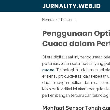
JURNALITY.WEB.ID
Home
›
IoT Pertanian
Penggunaan Opti
Cuaca dalam Per
Di era digital saat ini, penggunaan t
pertanian. Salah satu inovasi yang pa
cuaca
. Teknologi ini telah menjadi
efisiensi, produktivitas, dan keberlan
dapat mengumpulkan data real-time
lebih baik. Artikel ini akan mengulas 
perkembangan terbaru dari teknologi
Manfaat Sensor Tanah da