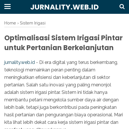
JURNALITY.WEB.ID
Home
›
Sistem Irigasi
Optimalisasi Sistem Irigasi Pintar
untuk Pertanian Berkelanjutan
jurnality.web.id
- Di era digital yang terus berkembang,
teknologi memainkan peran penting dalam
meningkatkan efisiensi dan keberlanjutan di sektor
pertanian. Salah satu inovasi yang paling menonjol
adalah sistem irigasi pintar. Sistem ini tidak hanya
membantu petani mengelola sumber daya air dengan
lebih baik, tetapi juga berkontribusi pada peningkatan
hasil pertanian dan pengurangan biaya operasional. Mari
kita lihat lebih dekat cara kerja sistem irigasi pintar dan