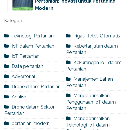
Pertanian: Inovasi untuk Pertanian
Modern
Kategori
Teknologi Pertanian
Irigasi Tetes Otomatis
IoT dalam Pertanian
Keberlanjutan dalam
Pertanian
IoT Pertanian
Kekurangan IoT dalam
Data pertanian
Pertanian
Advertorial
Manajemen Lahan
Pertanian
Drone dalam Pertanian
Mengoptimalkan
Analisis
Penggunaan IoT dalam
Drone dalam Sektor
Pertanian
Pertanian
Mengoptimalkan
pertanian modern
Teknologi IoT dalam