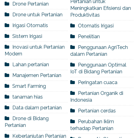
Pertanian untuk
Drone Pertanian
Meningkatkan Efisiensi dan
Drone untuk Pertanian
Produktivitas
Irigasi Otomatis
Otomatis Irigasi
Sistem Irigasi
Penelitian
Inovasi untuk Pertanian
Penggunaan AgriTech
Modern
dalam Pertanian
Lahan pertanian
Penggunaan Optimal
IoT di Bidang Pertanian
Manajemen Pertanian
Peringatan cuaca
Smart Farming
Pertanian Organik di
tanaman hias
Indonesia
Data dalam pertanian
Pertanian cerdas
Drone di Bidang
Perubahan Iklim
Pertanian
terhadap Pertanian
Keberlanjutan Pertanian