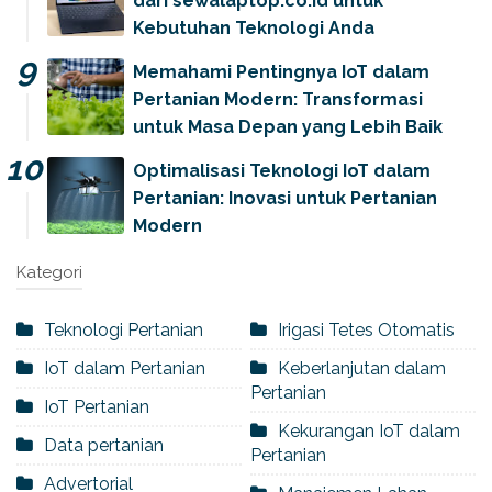
dari sewalaptop.co.id untuk
Kebutuhan Teknologi Anda
Memahami Pentingnya IoT dalam
Pertanian Modern: Transformasi
untuk Masa Depan yang Lebih Baik
Optimalisasi Teknologi IoT dalam
Pertanian: Inovasi untuk Pertanian
Modern
Kategori
Teknologi Pertanian
Irigasi Tetes Otomatis
IoT dalam Pertanian
Keberlanjutan dalam
Pertanian
IoT Pertanian
Kekurangan IoT dalam
Data pertanian
Pertanian
Advertorial