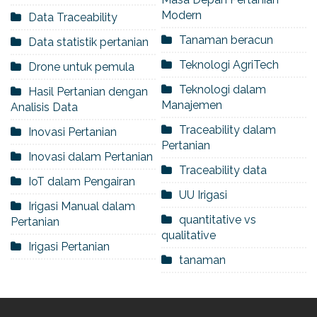
Modern
Data Traceability
Tanaman beracun
Data statistik pertanian
Teknologi AgriTech
Drone untuk pemula
Teknologi dalam
Hasil Pertanian dengan
Manajemen
Analisis Data
Traceability dalam
Inovasi Pertanian
Pertanian
Inovasi dalam Pertanian
Traceability data
IoT dalam Pengairan
UU Irigasi
Irigasi Manual dalam
quantitative vs
Pertanian
qualitative
Irigasi Pertanian
tanaman