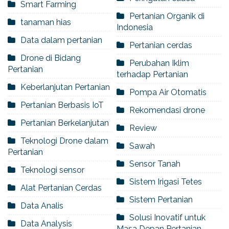
Smart Farming
Pertanian Organik di
tanaman hias
Indonesia
Data dalam pertanian
Pertanian cerdas
Drone di Bidang
Perubahan Iklim
Pertanian
terhadap Pertanian
Keberlanjutan Pertanian
Pompa Air Otomatis
Pertanian Berbasis IoT
Rekomendasi drone
Pertanian Berkelanjutan
Review
Teknologi Drone dalam
Sawah
Pertanian
Sensor Tanah
Teknologi sensor
Sistem Irigasi Tetes
Alat Pertanian Cerdas
Sistem Pertanian
Data Analis
Solusi Inovatif untuk
Data Analysis
Masa Depan Pertanian