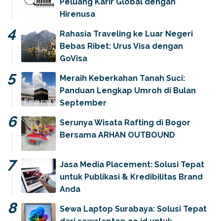
Peluang Karir Global dengan
Hirenusa
Rahasia Traveling ke Luar Negeri
Bebas Ribet: Urus Visa dengan
GoVisa
Meraih Keberkahan Tanah Suci:
Panduan Lengkap Umroh di Bulan
September
Serunya Wisata Rafting di Bogor
Bersama ARHAN OUTBOUND
Jasa Media Placement: Solusi Tepat
untuk Publikasi & Kredibilitas Brand
Anda
Sewa Laptop Surabaya: Solusi Tepat