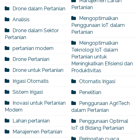
Manajemen Lahan
Pertanian
Drone dalam Pertanian
Mengoptimalkan
Analisis
Penggunaan IoT dalam
Drone dalam Sektor
Pertanian
Pertanian
Mengoptimalkan
pertanian modern
Teknologi IoT dalam
Pertanian untuk
Drone Pertanian
Meningkatkan Efisiensi dan
Drone untuk Pertanian
Produktivitas
Irigasi Otomatis
Otomatis Irigasi
Sistem Irigasi
Penelitian
Inovasi untuk Pertanian
Penggunaan AgriTech
Modern
dalam Pertanian
Lahan pertanian
Penggunaan Optimal
IoT di Bidang Pertanian
Manajemen Pertanian
Peringatan cuaca