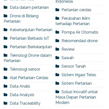
Indonesia
Data dalam pertanian
Pertanian cerdas
Drone di Bidang
Perubahan Iklim
Pertanian
terhadap Pertanian
Keberlanjutan Pertanian
Pompa Air Otomatis
Pertanian Berbasis IoT
Rekomendasi drone
Pertanian Berkelanjutan
Review
Teknologi Drone dalam
Sawah
Pertanian
Sensor Tanah
Teknologi sensor
Sistem Irigasi Tetes
Alat Pertanian Cerdas
Sistem Pertanian
Data Analis
Solusi Inovatif untuk
Data Analysis
Masa Depan Pertanian
Modern
Data Traceability