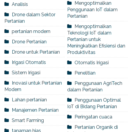
Mengoptimalkan
Analisis
Penggunaan IoT dalam
Drone dalam Sektor
Pertanian
Pertanian
Mengoptimalkan
pertanian modern
Teknologi IoT dalam
Pertanian untuk
Drone Pertanian
Meningkatkan Efisiensi dan
Drone untuk Pertanian
Produktivitas
Irigasi Otomatis
Otomatis Irigasi
Sistem Irigasi
Penelitian
Inovasi untuk Pertanian
Penggunaan AgriTech
Modern
dalam Pertanian
Lahan pertanian
Penggunaan Optimal
IoT di Bidang Pertanian
Manajemen Pertanian
Peringatan cuaca
Smart Farming
Pertanian Organik di
tanaman hias