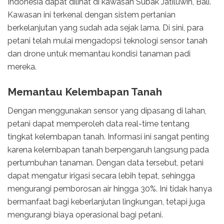
Indonesia dapat dilihat di kawasan Subak Jatiluwih, Bali.
Kawasan ini terkenal dengan sistem pertanian
berkelanjutan yang sudah ada sejak lama. Di sini, para
petani telah mulai mengadopsi teknologi sensor tanah
dan drone untuk memantau kondisi tanaman padi
mereka.
Memantau Kelembapan Tanah
Dengan menggunakan sensor yang dipasang di lahan,
petani dapat memperoleh data real-time tentang
tingkat kelembapan tanah. Informasi ini sangat penting
karena kelembapan tanah berpengaruh langsung pada
pertumbuhan tanaman. Dengan data tersebut, petani
dapat mengatur irigasi secara lebih tepat, sehingga
mengurangi pemborosan air hingga 30%. Ini tidak hanya
bermanfaat bagi keberlanjutan lingkungan, tetapi juga
mengurangi biaya operasional bagi petani.