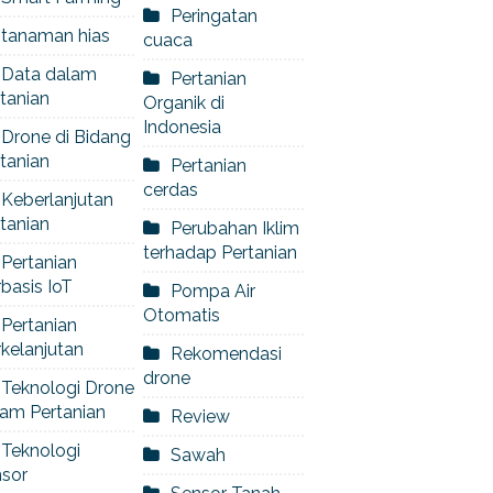
Peringatan
tanaman hias
cuaca
Data dalam
Pertanian
tanian
Organik di
Indonesia
Drone di Bidang
tanian
Pertanian
cerdas
Keberlanjutan
tanian
Perubahan Iklim
terhadap Pertanian
Pertanian
basis IoT
Pompa Air
Otomatis
Pertanian
kelanjutan
Rekomendasi
drone
Teknologi Drone
am Pertanian
Review
Teknologi
Sawah
nsor