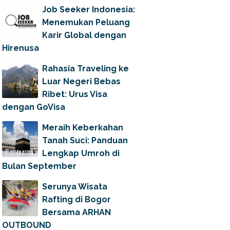
Job Seeker Indonesia:
Menemukan Peluang
Karir Global dengan
Hirenusa
Rahasia Traveling ke
Luar Negeri Bebas
Ribet: Urus Visa
dengan GoVisa
Meraih Keberkahan
Tanah Suci: Panduan
Lengkap Umroh di
Bulan September
Serunya Wisata
Rafting di Bogor
Bersama ARHAN
OUTBOUND