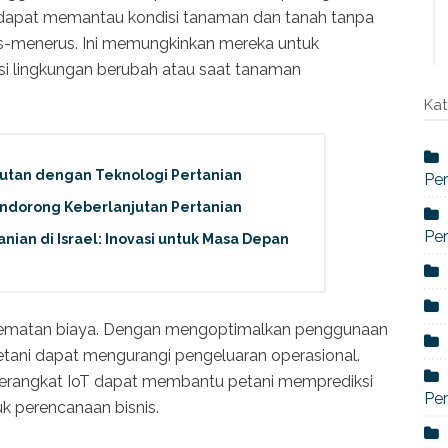
ani dapat memantau kondisi tanaman dan tanah tanpa
us-menerus. Ini memungkinkan mereka untuk
si lingkungan berubah atau saat tanaman
Kat
njutan dengan Teknologi Pertanian
Per
endorong Keberlanjutan Pertanian
Per
anian di Israel: Inovasi untuk Masa Depan
hematan biaya. Dengan mengoptimalkan penggunaan
etani dapat mengurangi pengeluaran operasional.
h perangkat IoT dapat membantu petani memprediksi
Per
uk perencanaan bisnis.