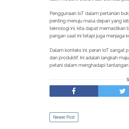
Penggunaan IoT dalam pertanian buka
penting menuju masa depan yang leb
teknologi ini, kita dapat memastika
pangan saat ini tetapi juga menjaga 
Dalam konteks ini, peran IoT sangat
dan produktif. Ini adalah langkah m
petani dalam menghadapi tantangan 
Newer Post