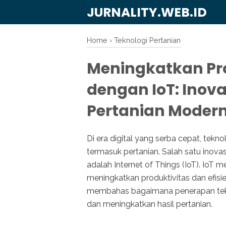
JURNALITY.WEB.ID
Home
›
Teknologi Pertanian
Meningkatkan Pro
dengan IoT: Inova
Pertanian Moder
Di era digital yang serba cepat, tek
termasuk pertanian. Salah satu inovas
adalah Internet of Things (IoT). IoT
meningkatkan produktivitas dan efisien
membahas bagaimana penerapan tekn
dan meningkatkan hasil pertanian.