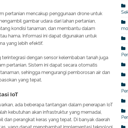
Sek
am pertanian mencakup penggunaan drone untuk
ngambil gambar udara dari lahan pertanian,
ntang kondisi tanaman, dan membantu dalam
mo
 atau hama. Informasi ini dapat digunakan untuk
 yang lebih efektif.
Per
ang terintegrasi dengan sensor kelembaban tanah juga
m pertanian. Sistem ini dapat secara otomatis
n tanaman, sehingga mengurangi pemborosan air dan
asokan yang tepat.
Pe
asi IoT
arkan, ada beberapa tantangan dalam penerapan IoT
dalah kebutuhan akan infrastruktur yang memadai,
Per
abil dan perangkat keras yang tepat. Di banyak daerah
atas, yang dapat menghambat implementasi teknologi