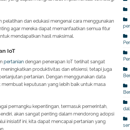
an pelatihan dan edukasi mengenai cara menggunakan
per
 penting agar mereka dapat memanfaatkan semua fitur
untuk mendapatkan hasil maksimal.
Per
n IoT
Per
an
pertanian
dengan penerapan IoT terlihat sangat
 meningkatkan produktivitas dan efisiensi, tetapi juga
Ber
erlanjutan pertanian. Dengan menggunakan data
at membuat keputusan yang lebih baik untuk masa
Ber
agai pemangku kepentingan, termasuk pemerintah,
dal
 sendiri, akan sangat penting dalam mendorong adopsi
lui inisiatif ini, kita dapat mencapai pertanian yang
se
an.