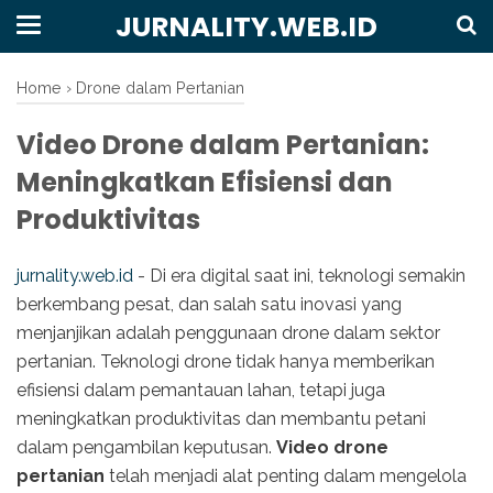
JURNALITY.WEB.ID
Home
›
Drone dalam Pertanian
Video Drone dalam Pertanian:
Meningkatkan Efisiensi dan
Produktivitas
jurnality.web.id
- Di era digital saat ini, teknologi semakin
berkembang pesat, dan salah satu inovasi yang
menjanjikan adalah penggunaan drone dalam sektor
pertanian. Teknologi drone tidak hanya memberikan
efisiensi dalam pemantauan lahan, tetapi juga
meningkatkan produktivitas dan membantu petani
dalam pengambilan keputusan.
Video drone
pertanian
telah menjadi alat penting dalam mengelola