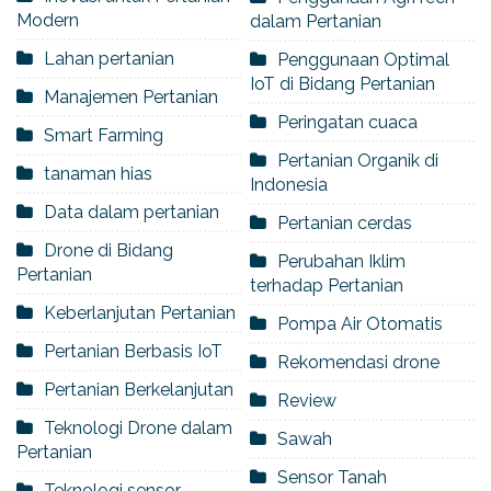
Modern
dalam Pertanian
Lahan pertanian
Penggunaan Optimal
IoT di Bidang Pertanian
Manajemen Pertanian
Peringatan cuaca
Smart Farming
Pertanian Organik di
tanaman hias
Indonesia
Data dalam pertanian
Pertanian cerdas
Drone di Bidang
Perubahan Iklim
Pertanian
terhadap Pertanian
Keberlanjutan Pertanian
Pompa Air Otomatis
Pertanian Berbasis IoT
Rekomendasi drone
Pertanian Berkelanjutan
Review
Teknologi Drone dalam
Sawah
Pertanian
Sensor Tanah
Teknologi sensor