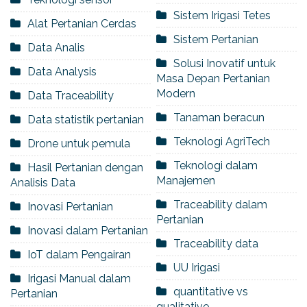
Sistem Irigasi Tetes
Alat Pertanian Cerdas
Sistem Pertanian
Data Analis
Solusi Inovatif untuk
Data Analysis
Masa Depan Pertanian
Modern
Data Traceability
Tanaman beracun
Data statistik pertanian
Teknologi AgriTech
Drone untuk pemula
Teknologi dalam
Hasil Pertanian dengan
Manajemen
Analisis Data
Traceability dalam
Inovasi Pertanian
Pertanian
Inovasi dalam Pertanian
Traceability data
IoT dalam Pengairan
UU Irigasi
Irigasi Manual dalam
quantitative vs
Pertanian
qualitative