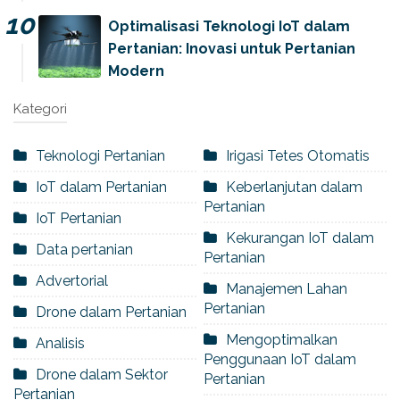
Optimalisasi Teknologi IoT dalam
Pertanian: Inovasi untuk Pertanian
Modern
Kategori
Teknologi Pertanian
Irigasi Tetes Otomatis
IoT dalam Pertanian
Keberlanjutan dalam
Pertanian
IoT Pertanian
Kekurangan IoT dalam
Data pertanian
Pertanian
Advertorial
Manajemen Lahan
Pertanian
Drone dalam Pertanian
Mengoptimalkan
Analisis
Penggunaan IoT dalam
Drone dalam Sektor
Pertanian
Pertanian