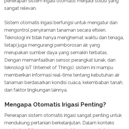
penerapan sistem irigasi otomatis menjadi solusi yang
sangat relevan.
Sistem otomatis irigasi berfungsi untuk mengatur dan
mengontrol penyiraman tanaman secara efisien.
Teknologi ini tidak hanya menghemat waktu dan tenaga,
tetapi juga mengurangi pemborosan air, yang
merupakan sumber daya yang semakin terbatas.
Dengan memanfaatkan sensor, perangkat lunak, dan
teknologi IoT (Internet of Things), sistem ini mampu
memberikan informasi real-time tentang kebutuhan air
tanaman berdasarkan kondisi cuaca, kelembaban tanah,
dan faktor lingkungan lainnya.
Mengapa Otomatis Irigasi Penting?
Penerapan sistem otomatis irigasi sangat penting untuk
mendukung pertanian berkelanjutan. Dalam konteks