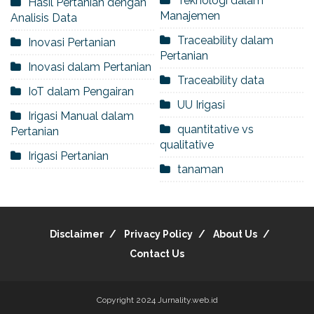
Teknologi dalam
Hasil Pertanian dengan
Manajemen
Analisis Data
Traceability dalam
Inovasi Pertanian
Pertanian
Inovasi dalam Pertanian
Traceability data
IoT dalam Pengairan
UU Irigasi
Irigasi Manual dalam
quantitative vs
Pertanian
qualitative
Irigasi Pertanian
tanaman
Disclaimer
Privacy Policy
About Us
Contact Us
Copyright 2024
Jurnality.web.id