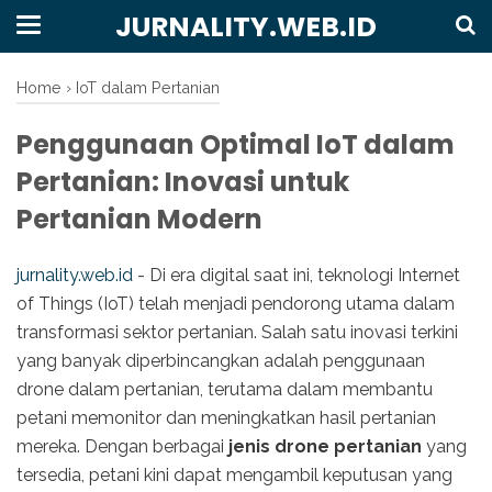
JURNALITY.WEB.ID
Home
›
IoT dalam Pertanian
Penggunaan Optimal IoT dalam
Pertanian: Inovasi untuk
Pertanian Modern
jurnality.web.id
- Di era digital saat ini, teknologi Internet
of Things (IoT) telah menjadi pendorong utama dalam
transformasi sektor pertanian. Salah satu inovasi terkini
yang banyak diperbincangkan adalah penggunaan
drone dalam pertanian, terutama dalam membantu
petani memonitor dan meningkatkan hasil pertanian
mereka. Dengan berbagai
jenis drone pertanian
yang
tersedia, petani kini dapat mengambil keputusan yang