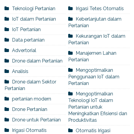
Teknologi Pertanian
Irigasi Tetes Otomatis
IoT dalam Pertanian
Keberlanjutan dalam
Pertanian
IoT Pertanian
Kekurangan IoT dalam
Data pertanian
Pertanian
Advertorial
Manajemen Lahan
Pertanian
Drone dalam Pertanian
Mengoptimalkan
Analisis
Penggunaan IoT dalam
Drone dalam Sektor
Pertanian
Pertanian
Mengoptimalkan
pertanian modern
Teknologi IoT dalam
Pertanian untuk
Drone Pertanian
Meningkatkan Efisiensi dan
Drone untuk Pertanian
Produktivitas
Irigasi Otomatis
Otomatis Irigasi