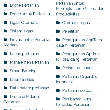
Pertanian untuk
Drone Pertanian
Meningkatkan Efisiensi dan
Drone untuk Pertanian
Produktivitas
Irigasi Otomatis
Otomatis Irigasi
Sistem Irigasi
Penelitian
Inovasi untuk Pertanian
Penggunaan AgriTech
Modern
dalam Pertanian
Lahan pertanian
Penggunaan Optimal
IoT di Bidang Pertanian
Manajemen Pertanian
Peringatan cuaca
Smart Farming
Pertanian Organik di
tanaman hias
Indonesia
Data dalam pertanian
Pertanian cerdas
Drone di Bidang
Perubahan Iklim
Pertanian
terhadap Pertanian