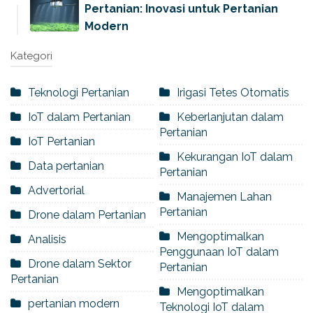
Pertanian: Inovasi untuk Pertanian
Modern
Kategori
Teknologi Pertanian
Irigasi Tetes Otomatis
IoT dalam Pertanian
Keberlanjutan dalam
Pertanian
IoT Pertanian
Kekurangan IoT dalam
Data pertanian
Pertanian
Advertorial
Manajemen Lahan
Pertanian
Drone dalam Pertanian
Mengoptimalkan
Analisis
Penggunaan IoT dalam
Drone dalam Sektor
Pertanian
Pertanian
Mengoptimalkan
pertanian modern
Teknologi IoT dalam