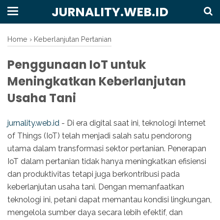
JURNALITY.WEB.ID
Home
›
Keberlanjutan Pertanian
Penggunaan IoT untuk
Meningkatkan Keberlanjutan
Usaha Tani
jurnality.web.id
- Di era digital saat ini, teknologi Internet
of Things (IoT) telah menjadi salah satu pendorong
utama dalam transformasi sektor pertanian. Penerapan
IoT dalam pertanian tidak hanya meningkatkan efisiensi
dan produktivitas tetapi juga berkontribusi pada
keberlanjutan usaha tani. Dengan memanfaatkan
teknologi ini, petani dapat memantau kondisi lingkungan,
mengelola sumber daya secara lebih efektif, dan