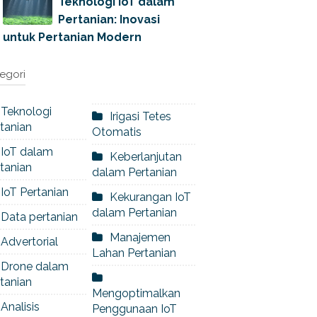
Teknologi IoT dalam
Pertanian: Inovasi
untuk Pertanian Modern
egori
Teknologi
Irigasi Tetes
tanian
Otomatis
IoT dalam
Keberlanjutan
tanian
dalam Pertanian
IoT Pertanian
Kekurangan IoT
dalam Pertanian
Data pertanian
Manajemen
Advertorial
Lahan Pertanian
Drone dalam
tanian
Mengoptimalkan
Analisis
Penggunaan IoT