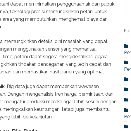
petani dapat meminimalkan penggunaan air dan pupuk,
lnya, teknologi presisi memungkinkan petani untuk
a area yang membutuhkan, menghemat biaya dan
n.
Kat
ata memungkinkan deteksi dini masalah yang dapat
 Dengan menggunakan sensor yang memantau
Per
time, petani dapat segera mengidentifikasi gejala
ngkinkan tindakan pencegahan yang lebih cepat dan
Per
naman dan memastikan hasil panen yang optimal.
ik
: Big data juga dapat memberikan wawasan
ian. Dengan menganalisis tren harga, permintaan, dan
at mengatur produksi mereka agar lebih sesuai dengan
nya meningkatkan keuntungan, tetapi juga membantu
Per
ang lebih berkelanjutan.