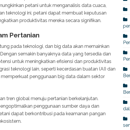
gkinkan petani untuk menganalisis data cuaca,
n teknologi ini, petani dapat membuat keputusan
ngkatkan produktivitas mereka secara signifikan.
per
am Pertanian
Per
tung pada teknologi, dan big data akan memainkan
i. Dengan semakin banyaknya data yang tersedia dan
Per
otensi untuk meningkatkan efisiensi dan produktivitas
egrasi teknologi lain, seperti kecerdasan buatan (AI) dan
Ber
kin memperkuat penggunaan big data dalam sektor
Ber
an tren global menuju pertanian berkelanjutan.
engoptimalkan penggunaan sumber daya dan
dal
tani dapat berkontribusi pada keamanan pangan
ekosistem.
se