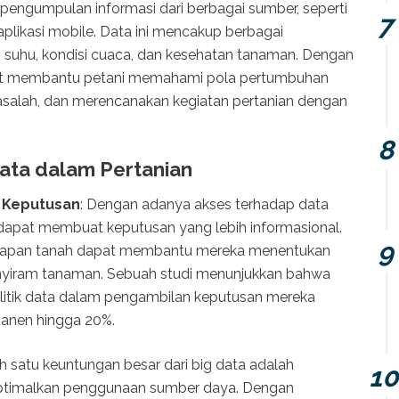
pengumpulan informasi dari berbagai sumber, seperti
n aplikasi mobile. Data ini mencakup berbagai
, suhu, kondisi cuaca, dan kesehatan tanaman. Dengan
dapat membantu petani memahami pola pertumbuhan
asalah, dan merencanakan kegiatan pertanian dengan
ata dalam Pertanian
 Keputusan
: Dengan adanya akses terhadap data
i dapat membuat keputusan yang lebih informasional.
mbapan tanah dapat membantu mereka menentukan
nyiram tanaman. Sebuah studi menunjukkan bahwa
itik data dalam pengambilan keputusan mereka
panen hingga 20%.
ah satu keuntungan besar dari big data adalah
imalkan penggunaan sumber daya. Dengan