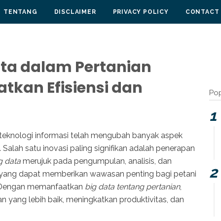
TENTANG
DISCLAIMER
PRIVACY POLICY
CONTACT
ta dalam Pertanian
tkan Efisiensi dan
Pop
ni, teknologi informasi telah mengubah banyak aspek
 Salah satu inovasi paling signifikan adalah penerapan
g data
merujuk pada pengumpulan, analisis, dan
r yang dapat memberikan wawasan penting bagi petani
. Dengan memanfaatkan
big data tentang pertanian
,
 yang lebih baik, meningkatkan produktivitas, dan