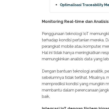
Optimalisasi Traceability M
Monitoring Real-time dan Analisi
Penggunaan teknologi IoT memungkin
terhadap kondisi pertanian mereka. D
perangkat mobile atau komputer, mem
Hal ini tidak hanya meningkatkan resp
memungkinkan analisis data yang le
Dengan bantuan teknologi analitik, pe
sebelumnya tidak terlihat. Misalnya,
memprediksi kondisi yang mungkin me
membantu dalam perencanaan jangka
baik.
Integrasi IoT dengan Sistem Irigas