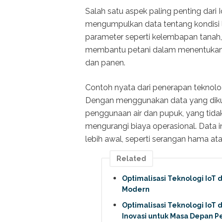
Salah satu aspek paling penting dari
mengumpulkan data tentang kondisi 
parameter seperti kelembapan tanah, 
membantu petani dalam menentukan 
dan panen.
Contoh nyata dari penerapan teknologi 
Dengan menggunakan data yang diku
penggunaan air dan pupuk, yang tida
mengurangi biaya operasional. Data 
lebih awal, seperti serangan hama at
Related
Optimalisasi Teknologi IoT 
Modern
Optimalisasi Teknologi IoT
Inovasi untuk Masa Depan P