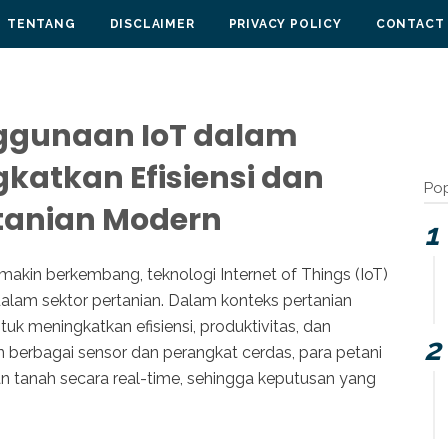
TENTANG
DISCLAIMER
PRIVACY POLICY
CONTACT
nggunaan IoT dalam
katkan Efisiensi dan
Pop
rtanian Modern
emakin berkembang, teknologi Internet of Things (IoT)
 dalam sektor pertanian. Dalam konteks pertanian
k meningkatkan efisiensi, produktivitas, dan
berbagai sensor dan perangkat cerdas, para petani
 tanah secara real-time, sehingga keputusan yang