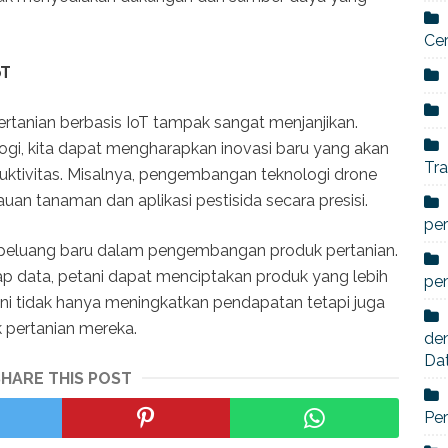
Ce
oT
rtanian berbasis IoT tampak sangat menjanjikan.
gi, kita dapat mengharapkan inovasi baru yang akan
Tra
duktivitas. Misalnya, pengembangan teknologi drone
n tanaman dan aplikasi pestisida secara presisi.
per
peluang baru dalam pengembangan produk pertanian.
ap data, petani dapat menciptakan produk yang lebih
pe
ini tidak hanya meningkatkan pendapatan tetapi juga
 pertanian mereka.
den
Da
SHARE THIS POST
Per