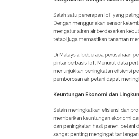
Salah satu penerapan IoT yang paling e
Dengan menggunakan sensor kelembap
mengatur aliran air berdasarkan kebu
tetapi juga memastikan tanaman men
Di Malaysia, beberapa perusahaan pe
pintar berbasis IoT. Menurut data per
menunjukkan peningkatan efisiensi 
pemborosan air, petani dapat meningk
Keuntungan Ekonomi dan Lingku
Selain meningkatkan efisiensi dan pro
memberikan keuntungan ekonomi dan
dan peningkatan hasil panen, petani d
sangat penting mengingat tantangan y