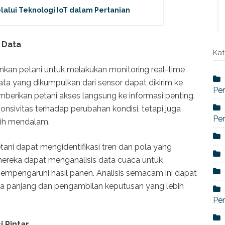
elalui Teknologi IoT dalam Pertanian
s Data
Kat
kan petani untuk melakukan monitoring real-time
ata yang dikumpulkan dari sensor dapat dikirim ke
Per
berikan petani akses langsung ke informasi penting.
onsivitas terhadap perubahan kondisi, tetapi juga
Per
bih mendalam.
tani dapat mengidentifikasi tren dan pola yang
 mereka dapat menganalisis data cuaca untuk
mpengaruhi hasil panen. Analisis semacam ini dapat
 panjang dan pengambilan keputusan yang lebih
Per
i Pintar