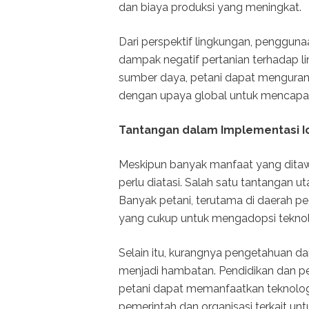
dan biaya produksi yang meningkat.
Dari perspektif lingkungan, penggu
dampak negatif pertanian terhadap
sumber daya, petani dapat mengurang
dengan upaya global untuk mencapai 
Tantangan dalam Implementasi I
Meskipun banyak manfaat yang ditawa
perlu diatasi. Salah satu tantangan u
Banyak petani, terutama di daerah pe
yang cukup untuk mengadopsi teknol
Selain itu, kurangnya pengetahuan da
menjadi hambatan. Pendidikan dan p
petani dapat memanfaatkan teknologi i
pemerintah dan organisasi terkait 