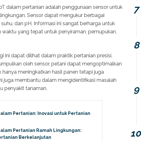
 IoT dalam pertanian adalah penggunaan sensor untuk
lingkungan. Sensor dapat mengukur berbagai
suhu, dan pH. Informasi ini sangat berharga untuk
waktu yang tepat untuk penyiraman, pemupukan,
ini dapat dilihat dalam praktik pertanian presisi.
mpulkan oleh sensor, petani dapat mengoptimalkan
k hanya meningkatkan hasil panen tetapi juga
ini juga membantu dalam mengidentifikasi masalah
au penyakit tanaman.
dalam Pertanian: Inovasi untuk Pertanian
 dalam Pertanian Ramah Lingkungan:
ertanian Berkelanjutan