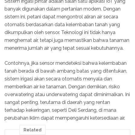
Sistem irigasi pintar adalah salah satu aplikasi IoT yang
banyak digunakan dalam pertanian modern. Dengan
sistem ini, petani dapat mengontrol aliran air secara
otomatis berdasarkan data kelembaban tanah yang
dikumpulkan oleh sensor. Teknologi ini tidak hanya
menghemat air, tetapi juga memastikan bahwa tanaman
menerima jumlah air yang tepat sesuai kebutuhannya.
Contohnya, jika sensor mendeteksi bahwa kelembaban
tanah berada di bawah ambang batas yang ditentukan,
sistem irigasi akan secara otomatis menyala dan
memberikan air ke tanaman. Dengan demikian, risiko
overwatering atau underwatering dapat diminimalkan. Ini
sangat penting, terutama di daerah yang rentan
terhadap kekeringan, seperti Deli Serdang, di mana
perubahan iklim dapat mempengaruhi ketersediaan air.
Related