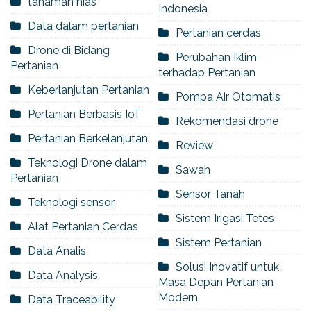
tanaman hias
Indonesia
Data dalam pertanian
Pertanian cerdas
Drone di Bidang
Perubahan Iklim
Pertanian
terhadap Pertanian
Keberlanjutan Pertanian
Pompa Air Otomatis
Pertanian Berbasis IoT
Rekomendasi drone
Pertanian Berkelanjutan
Review
Teknologi Drone dalam
Sawah
Pertanian
Sensor Tanah
Teknologi sensor
Sistem Irigasi Tetes
Alat Pertanian Cerdas
Sistem Pertanian
Data Analis
Solusi Inovatif untuk
Data Analysis
Masa Depan Pertanian
Modern
Data Traceability