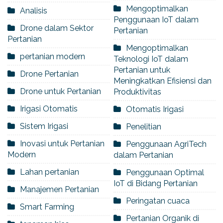
Mengoptimalkan
Analisis
Penggunaan IoT dalam
Drone dalam Sektor
Pertanian
Pertanian
Mengoptimalkan
pertanian modern
Teknologi IoT dalam
Pertanian untuk
Drone Pertanian
Meningkatkan Efisiensi dan
Drone untuk Pertanian
Produktivitas
Irigasi Otomatis
Otomatis Irigasi
Sistem Irigasi
Penelitian
Inovasi untuk Pertanian
Penggunaan AgriTech
Modern
dalam Pertanian
Lahan pertanian
Penggunaan Optimal
IoT di Bidang Pertanian
Manajemen Pertanian
Peringatan cuaca
Smart Farming
Pertanian Organik di