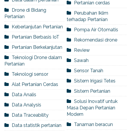
Pertanian cerdas
Drone di Bidang
Perubahan Iklim
Pertanian
terhadap Pertanian
Keberlanjutan Pertanian
Pompa Air Otomatis
Pertanian Berbasis IoT
Rekomendasi drone
Pertanian Berkelanjutan
Review
Teknologi Drone dalam
Sawah
Pertanian
Sensor Tanah
Teknologi sensor
Sistem Irigasi Tetes
Alat Pertanian Cerdas
Sistem Pertanian
Data Analis
Solusi Inovatif untuk
Data Analysis
Masa Depan Pertanian
Modern
Data Traceability
Tanaman beracun
Data statistik pertanian