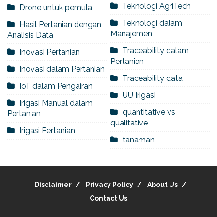
Teknologi AgriTech
Drone untuk pemula
Teknologi dalam
Hasil Pertanian dengan
Manajemen
Analisis Data
Traceability dalam
Inovasi Pertanian
Pertanian
Inovasi dalam Pertanian
Traceability data
IoT dalam Pengairan
UU Irigasi
Irigasi Manual dalam
quantitative vs
Pertanian
qualitative
Irigasi Pertanian
tanaman
Disclaimer
Privacy Policy
About Us
Contact Us