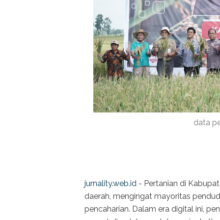
data pe
jurnality.web.id
- Pertanian di Kabupat
daerah, mengingat mayoritas pendud
pencaharian. Dalam era digital ini, p