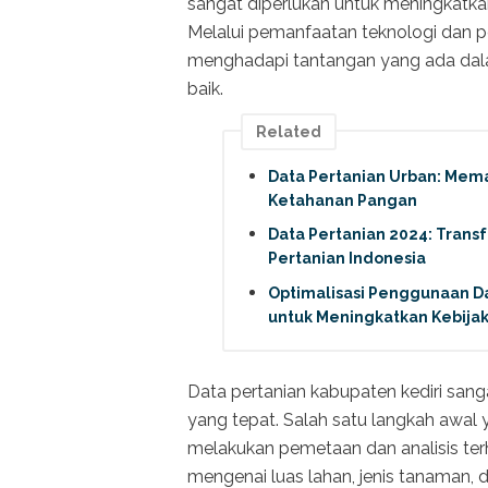
sangat diperlukan untuk meningkatkan 
Melalui pemanfaatan teknologi dan 
menghadapi tantangan yang ada dalam
baik.
Related
Data Pertanian Urban: Mem
Ketahanan Pangan
Data Pertanian 2024: Trans
Pertanian Indonesia
Optimalisasi Penggunaan Da
untuk Meningkatkan Kebijak
Data pertanian kabupaten kediri san
yang tepat. Salah satu langkah awal 
melakukan pemetaan dan analisis te
mengenai luas lahan, jenis tanaman, 