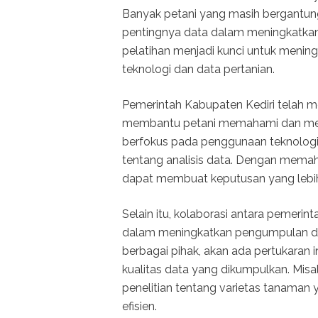
Banyak petani yang masih bergantu
pentingnya data dalam meningkatkan h
pelatihan menjadi kunci untuk men
teknologi dan data pertanian.
Pemerintah Kabupaten Kediri telah m
membantu petani memahami dan mema
berfokus pada penggunaan teknologi
tentang analisis data. Dengan mema
dapat membuat keputusan yang lebih 
Selain itu, kolaborasi antara pemerin
dalam meningkatkan pengumpulan da
berbagai pihak, akan ada pertukara
kualitas data yang dikumpulkan. Mis
penelitian tentang varietas tanaman y
efisien.