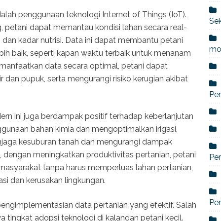
alah penggunaan teknologi Internet of Things (IoT).
Sek
, petani dapat memantau kondisi lahan secara real-
 dan kadar nutrisi. Data ini dapat membantu petani
mo
ih baik, seperti kapan waktu terbaik untuk menanam
nfaatkan data secara optimal, petani dapat
r dan pupuk, serta mengurangi risiko kerugian akibat
Per
rn ini juga berdampak positif terhadap keberlanjutan
gunaan bahan kimia dan mengoptimalkan irigasi,
enjaga kesuburan tanah dan mengurangi dampak
u, dengan meningkatkan produktivitas pertanian, petani
Pe
asyarakat tanpa harus memperluas lahan pertanian,
si dan kerusakan lingkungan.
Per
ngimplementasian data pertanian yang efektif. Salah
tingkat adopsi teknologi di kalangan petani kecil.