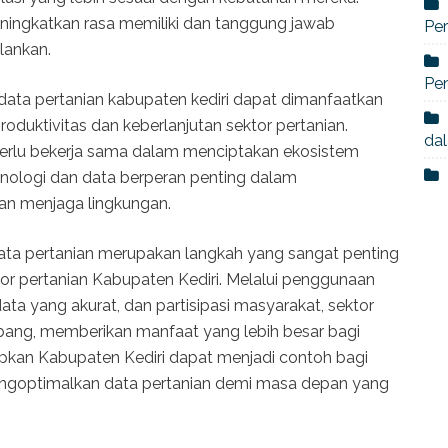
eningkatkan rasa memiliki dan tanggung jawab
Per
lankan.
Pe
data pertanian kabupaten kediri dapat dimanfaatkan
oduktivitas dan keberlanjutan sektor pertanian.
dal
erlu bekerja sama dalam menciptakan ekosistem
eknologi dan data berperan penting dalam
an menjaga lingkungan.
ata pertanian merupakan langkah yang sangat penting
r pertanian Kabupaten Kediri. Melalui penggunaan
ta yang akurat, dan partisipasi masyarakat, sektor
ang, memberikan manfaat yang lebih besar bagi
pkan Kabupaten Kediri dapat menjadi contoh bagi
ngoptimalkan data pertanian demi masa depan yang