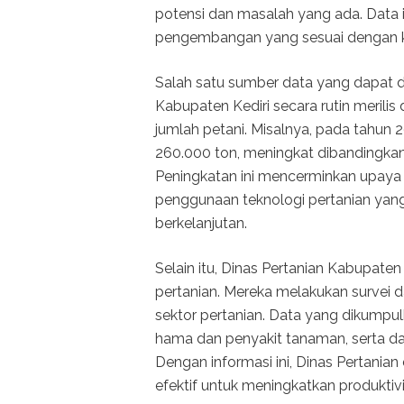
potensi dan masalah yang ada. Data 
pengembangan yang sesuai dengan k
Salah satu sumber data yang dapat 
Kabupaten Kediri secara rutin merilis
jumlah petani. Misalnya, pada tahun 
260.000 ton, meningkat dibandingka
Peningkatan ini mencerminkan upaya
penggunaan teknologi pertanian yang
berkelanjutan.
Selain itu, Dinas Pertanian Kabupaten
pertanian. Mereka melakukan survei da
sektor pertanian. Data yang dikumpu
hama dan penyakit tanaman, serta da
Dengan informasi ini, Dinas Pertani
efektif untuk meningkatkan produktivi