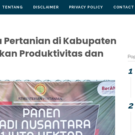
TENTANG
DISCLAIMER
PRIVACY POLICY
CONTACT
a Pertanian di Kabupaten
tkan Produktivitas dan
Pop