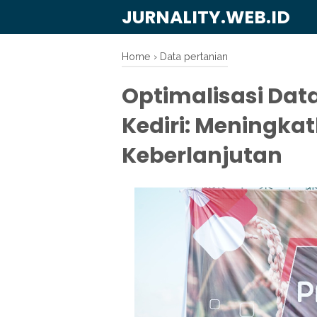
JURNALITY.WEB.ID
Home
›
Data pertanian
Optimalisasi Dat
Kediri: Meningka
Keberlanjutan