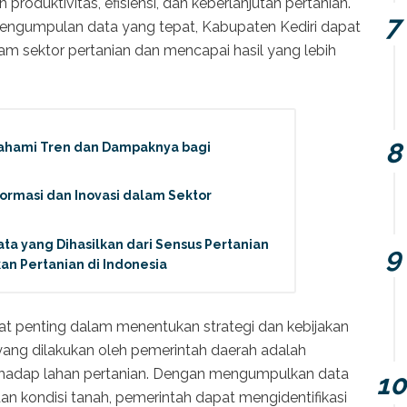
produktivitas, efisiensi, dan keberlanjutan pertanian.
pengumpulan data yang tepat, Kabupaten Kediri dapat
 sektor pertanian dan mencapai hasil yang lebih
ahami Tren dan Dampaknya bagi
formasi dan Inovasi dalam Sektor
ta yang Dihasilkan dari Sensus Pertanian
an Pertanian di Indonesia
gat penting dalam menentukan strategi dan kebijakan
yang dilakukan oleh pemerintah daerah adalah
rhadap lahan pertanian. Dengan mengumpulkan data
dan kondisi tanah, pemerintah dapat mengidentifikasi