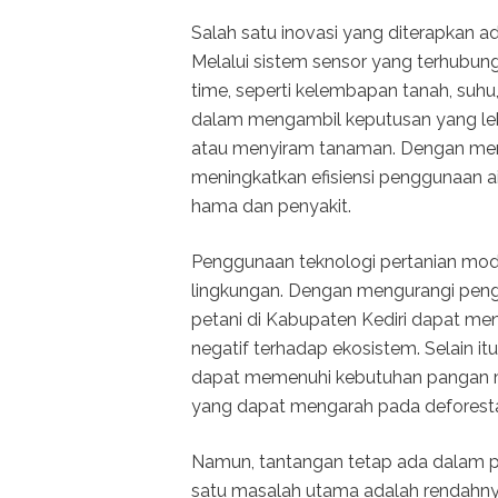
Salah satu inovasi yang diterapkan ad
Melalui sistem sensor yang terhubung
time, seperti kelembapan tanah, suhu,
dalam mengambil keputusan yang leb
atau menyiram tanaman. Dengan mema
meningkatkan efisiensi penggunaan ai
hama dan penyakit.
Penggunaan teknologi pertanian mode
lingkungan. Dengan mengurangi peng
petani di Kabupaten Kediri dapat m
negatif terhadap ekosistem. Selain it
dapat memenuhi kebutuhan pangan m
yang dapat mengarah pada deforesta
Namun, tantangan tetap ada dalam pe
satu masalah utama adalah rendahnya 