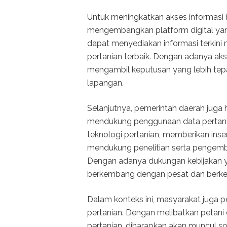
Untuk meningkatkan akses informasi b
mengembangkan platform digital yang
dapat menyediakan informasi terkini 
pertanian terbaik. Dengan adanya aks
mengambil keputusan yang lebih tepa
lapangan.
Selanjutnya, pemerintah daerah juga
mendukung penggunaan data pertania
teknologi pertanian, memberikan ins
mendukung penelitian serta pengemb
Dengan adanya dukungan kebijakan ya
berkembang dengan pesat dan berkel
Dalam konteks ini, masyarakat juga p
pertanian. Dengan melibatkan petan
pertanian, diharapkan akan muncul so