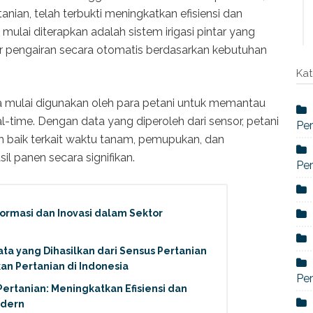
anian, telah terbukti meningkatkan efisiensi dan
 mulai diterapkan adalah sistem irigasi pintar yang
 pengairan secara otomatis berdasarkan kebutuhan
Kat
uga mulai digunakan oleh para petani untuk memantau
l-time. Dengan data yang diperoleh dari sensor, petani
Per
 baik terkait waktu tanam, pemupukan, dan
l panen secara signifikan.
Per
formasi dan Inovasi dalam Sektor
ta yang Dihasilkan dari Sensus Pertanian
an Pertanian di Indonesia
Per
rtanian: Meningkatkan Efisiensi dan
odern