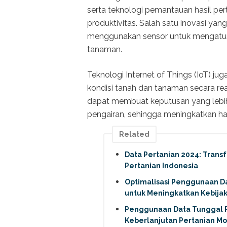
serta teknologi pemantauan hasil pert
produktivitas. Salah satu inovasi yang
menggunakan sensor untuk mengatur
tanaman.
Teknologi Internet of Things (IoT) j
kondisi tanah dan tanaman secara rea
dapat membuat keputusan yang lebih
pengairan, sehingga meningkatkan hasi
Related
Data Pertanian 2024: Trans
Pertanian Indonesia
Optimalisasi Penggunaan Da
untuk Meningkatkan Kebijak
Penggunaan Data Tunggal Pe
Keberlanjutan Pertanian M