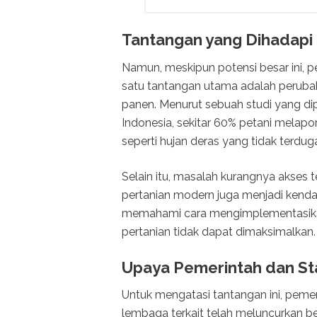
Tantangan yang Dihadapi 
Namun, meskipun potensi besar ini, p
satu tantangan utama adalah perubah
panen. Menurut sebuah studi yang dip
Indonesia, sekitar 60% petani melapo
seperti hujan deras yang tidak terdu
Selain itu, masalah kurangnya akses 
pertanian modern juga menjadi kend
memahami cara mengimplementasikan 
pertanian tidak dapat dimaksimalkan.
Upaya Pemerintah dan St
Untuk mengatasi tantangan ini, peme
lembaga terkait telah meluncurkan 