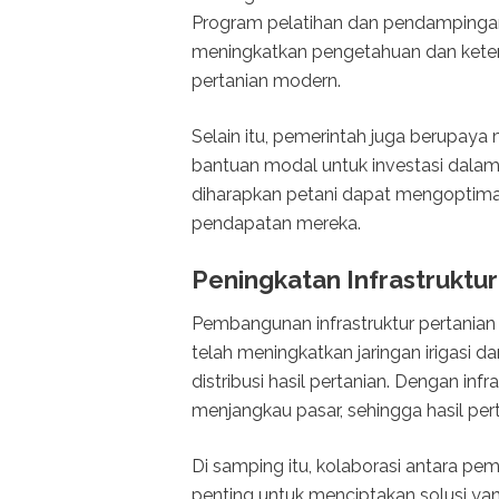
Program pelatihan dan pendampingan 
meningkatkan pengetahuan dan kete
pertanian modern.
Selain itu, pemerintah juga berupaya
bantuan modal untuk investasi dalam 
diharapkan petani dapat mengoptima
pendapatan mereka.
Peningkatan Infrastruktur
Pembangunan infrastruktur pertanian 
telah meningkatkan jaringan irigasi 
distribusi hasil pertanian. Dengan inf
menjangkau pasar, sehingga hasil pert
Di samping itu, kolaborasi antara pe
penting untuk menciptakan solusi yang