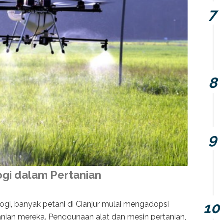
gi dalam Pertanian
gi, banyak petani di Cianjur mulai mengadopsi
anian mereka. Penggunaan alat dan mesin pertanian,