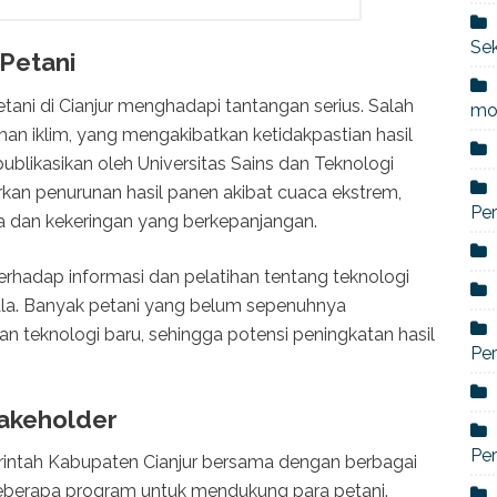
Sek
Petani
etani di Cianjur menghadapi tantangan serius. Salah
mo
an iklim, yang mengakibatkan ketidakpastian hasil
ublikasikan oleh Universitas Sains dan Teknologi
rkan penurunan hasil panen akibat cuaca ekstrem,
Per
ga dan kekeringan yang berkepanjangan.
terhadap informasi dan pelatihan tentang teknologi
ala. Banyak petani yang belum sepenuhnya
teknologi baru, sehingga potensi peningkatan hasil
Pe
akeholder
Per
rintah Kabupaten Cianjur bersama dengan berbagai
beberapa program untuk mendukung para petani.