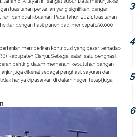
, tanah di wilayah ini sangat subur. Data menunjukkan
an luas lahan pertanian yang signifikan, dengan
uran, dan buah-buahan. Pada tahun 2023, luas lahan
 hektar, dengan hasil panen padi mencapai 150.000
 pertanian memberikan kontribusi yang besar terhadap
B) Kabupaten Cianjur. Sebagai salah satu penghasil
berperan penting dalam memenuhi kebutuhan pangan
ianjur juga dikenal sebagai penghasil sayuran dan
tidak hanya dipasarkan di dalam negeri tetapi juga
an