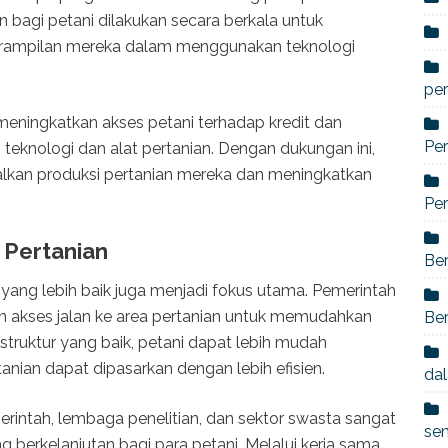
bagi petani dilakukan secara berkala untuk
rampilan mereka dalam menggunakan teknologi
per
 meningkatkan akses petani terhadap kredit dan
Per
teknologi dan alat pertanian. Dengan dukungan ini,
lkan produksi pertanian mereka dan meningkatkan
Per
 Pertanian
Ber
yang lebih baik juga menjadi fokus utama. Pemerintah
dan akses jalan ke area pertanian untuk memudahkan
Ber
rastruktur yang baik, petani dapat lebih mudah
anian dapat dipasarkan dengan lebih efisien.
dal
merintah, lembaga penelitian, dan sektor swasta sangat
se
 berkelanjutan bagi para petani. Melalui kerja sama