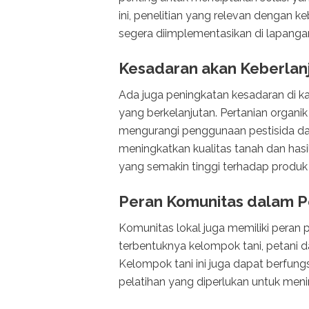
ini, penelitian yang relevan dengan k
segera diimplementasikan di lapanga
Kesadaran akan Keberlanj
Ada juga peningkatan kesadaran di k
yang berkelanjutan. Pertanian organik
mengurangi penggunaan pestisida dan 
meningkatkan kualitas tanah dan hasi
yang semakin tinggi terhadap produk
Peran Komunitas dalam P
Komunitas lokal juga memiliki peran
terbentuknya kelompok tani, petani 
Kelompok tani ini juga dapat berfun
pelatihan yang diperlukan untuk meni