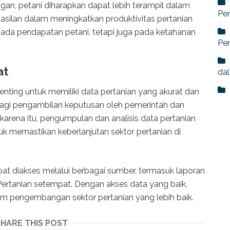
an, petani diharapkan dapat lebih terampil dalam
Per
asilan dalam meningkatkan produktivitas pertanian
pada pendapatan petani, tetapi juga pada ketahanan
Pe
at
dal
nting untuk memiliki data pertanian yang akurat dan
 bagi pengambilan keputusan oleh pemerintah dan
arena itu, pengumpulan dan analisis data pertanian
tuk memastikan keberlanjutan sektor pertanian di
pat diakses melalui berbagai sumber, termasuk laporan
 Pertanian setempat. Dengan akses data yang baik,
am pengembangan sektor pertanian yang lebih baik.
SHARE THIS POST