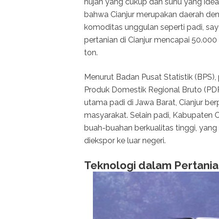
hujan yang cukup dan suhu yang ideal
bahwa Cianjur merupakan daerah deng
komoditas unggulan seperti padi, say
pertanian di Cianjur mencapai 50.000
ton.
Menurut Badan Pusat Statistik (BPS),
Produk Domestik Regional Bruto (PDR
utama padi di Jawa Barat, Cianjur 
masyarakat. Selain padi, Kabupaten C
buah-buahan berkualitas tinggi, yang 
diekspor ke luar negeri.
Teknologi dalam Pertani